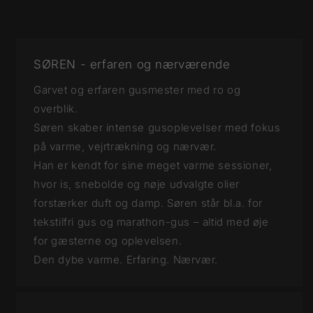
SØREN - erfaren og nærværende
Garvet og erfaren gusmester med ro og
overblik.
Søren skaber intense gusoplevelser med fokus
på varme, vejrtrækning og nærvær.
Han er kendt for sine meget varme sessioner,
hvor is, snebolde og nøje udvalgte olier
forstærker duft og damp. Søren står bl.a. for
tekstilfri gus og marathon-gus – altid med øje
for gæsterne og oplevelsen.
Den dybe varme. Erfaring. Nærvær.