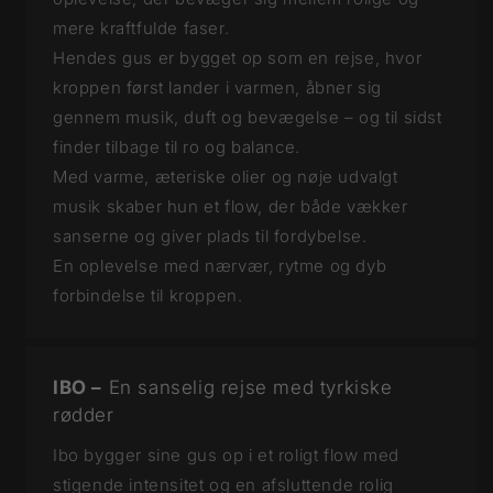
mere kraftfulde faser.
Hendes gus er bygget op som en rejse, hvor
kroppen først lander i varmen, åbner sig
gennem musik, duft og bevægelse – og til sidst
finder tilbage til ro og balance.
Med varme, æteriske olier og nøje udvalgt
musik skaber hun et flow, der både vækker
sanserne og giver plads til fordybelse.
En oplevelse med nærvær, rytme og dyb
forbindelse til kroppen.
IBO –
En sanselig rejse med tyrkiske
rødder
Ibo bygger sine gus op i et roligt flow med
stigende intensitet og en afsluttende rolig