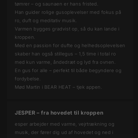
tømrer – og saunaen er hans fristed.
Han guider rolige gusoplevelser med fokus på
ro, duft og meditativ musik.
Varmen bygges gradvist op, så du kan lande i
kroppen.
Med en passion for dufte og helhedsoplevelsen
skaber han også stillegus – 1,5 time i total ro
med kun varme, åndedræt og lyd fra ovnen.
En gus for alle – perfekt til både begyndere og
fordybelse.
Mød Martin i BEAR HEAT – tjek appen.
JESPER – fra hovedet til kroppen
esper arbejder med varme, vejrtrækning og
musik, der fører dig ud af hovedet og ned i